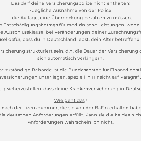
Das darf deine Versicherungspolice nicht enthalten
:
• Jegliche Ausnahme von der Police
• die Auflage, eine Überdeckung bezahlen zu müssen.
des Entschädigungsbetrags für medizinische Leistungen, wenn 
che Ausschlussklausel bei Veränderungen deiner Zurechnungsfä
sel dafür, dass du in Deutschland lebst, dein Alter betreffend
icherung strukturiert sein, d.h. die Dauer der Versicherung d
sich automatisch verlängern.
te zuständige Behörde ist die Bundesanstalt für Finanzdienstle
ersicherungen unterliegen, speziell in Hinsicht auf Paragraf 
htig sicherzustellen, dass deine Krankenversicherung in Deutsch
Wie geht das
?
nach der Lizenznummer, die sie von der BaFin erhalten haben
die deutschen Anforderungen erfüllt. Kann sie die beides nicht
Anforderungen wahrscheinlich nicht.