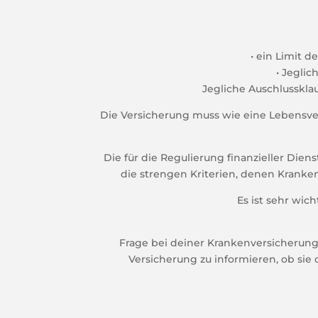
• ein Limit 
• Jegli
Jegliche Auschlussklau
Die Versicherung muss wie eine Lebensvers
Die für die Regulierung finanzieller Diens
die strengen Kriterien, denen Krankenv
Es ist sehr wic
Frage bei deiner Krankenversicherung 
Versicherung zu informieren, ob sie 