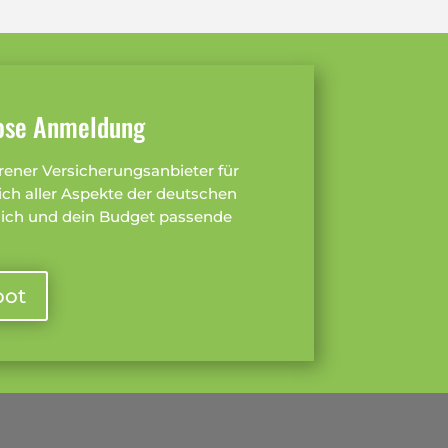
lose Anmeldung
hrener Versicherungsanbieter für
ch aller Aspekte der deutschen
 dich und dein Budget passende
bot