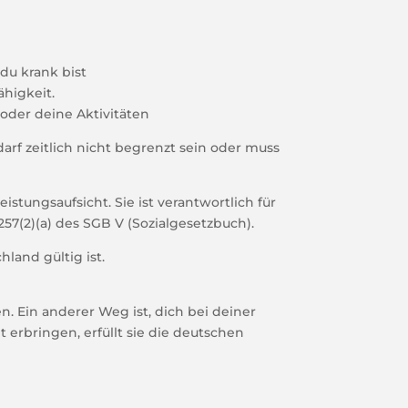
du krank bist
higkeit.
 oder deine Aktivitäten
arf zeitlich nicht begrenzt sein oder muss
istungsaufsicht. Sie ist verantwortlich für
257(2)(a) des SGB V (Sozialgesetzbuch).
land gültig ist.
. Ein anderer Weg ist, dich bei deiner
 erbringen, erfüllt sie die deutschen