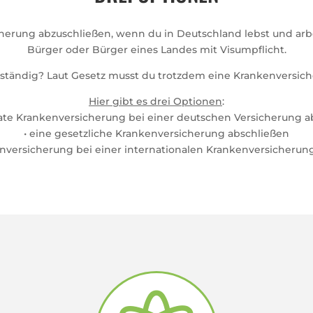
cherung abzuschließen, wenn du in Deutschland lebst und arbeit
Bürger oder Bürger eines Landes mit Visumpflicht.
tständig? Laut Gesetz musst du trotzdem eine Krankenversic
Hier gibt es drei Optionen
:
vate Krankenversicherung bei einer deutschen Versicherung 
• eine gesetzliche Krankenversicherung abschließen
enversicherung bei einer internationalen Krankenversicherun