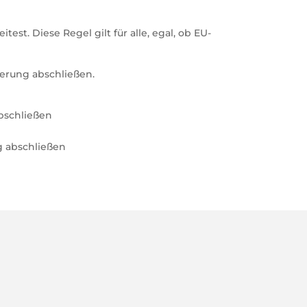
est. Diese Regel gilt für alle, egal, ob EU-
herung abschließen.
abschließen
g abschließen