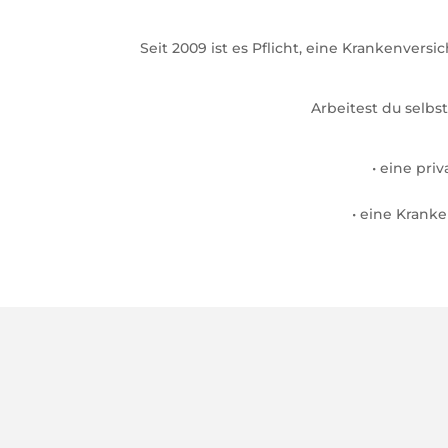
Seit 2009 ist es Pflicht, eine Krankenversi
Arbeitest du selbs
• eine pri
• eine Krank