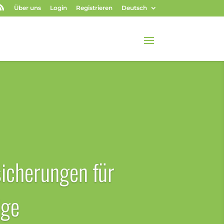
Über uns
Login
Registrieren
Deutsch
icherungen für
ige