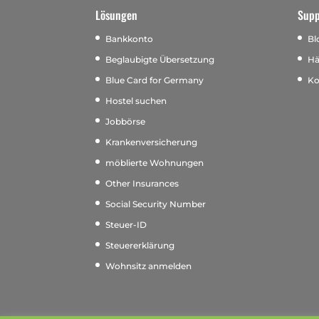
Lösungen
Supp
Bankkonto
Bl
Beglaubigte Übersetzung
Hä
Blue Card for Germany
Ko
Hostel suchen
Jobbörse
Krankenversicherung
möblierte Wohnungen
Other Insurances
Social Security Number
Steuer-ID
Steuererklärung
Wohnsitz anmelden