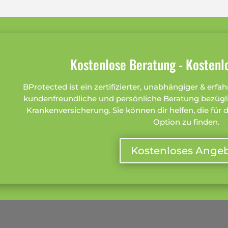
Kostenlose Beratung - Kosten
BProtected ist ein zertifizierter, unabhängiger & erfa
kundenfreundliche und persönliche Beratung bezügli
Krankenversicherung. Sie können dir helfen, die für
Option zu finden.
Kostenloses Ange