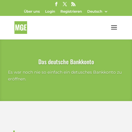
Über uns
Login
Registrieren
Deutsch
Das deutsche Bankkonto
Es war noch nie so einfach ein detusches Bankkonto zu
eröffnen.