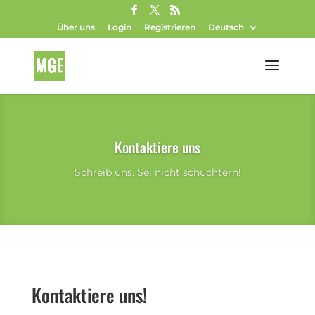
Über uns
Login
Registrieren
Deutsch
Kontaktiere uns
Schreib uns. Sei nicht schüchtern!
Kontaktiere uns!