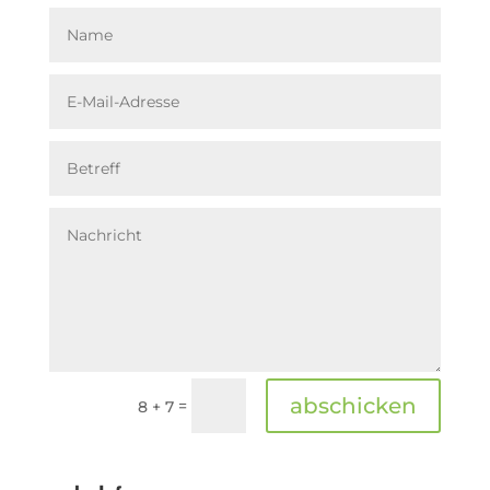
abschicken
=
8 + 7