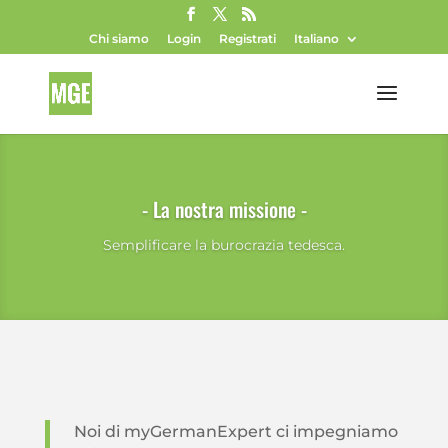
Chi siamo
Login
Registrati
Italiano
- La nostra missione -
Semplificare la burocrazia tedesca.
Noi di myGermanExpert ci impegniamo