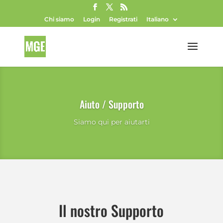
Chi siamo
Login
Registrati
Italiano
Aiuto / Supporto
Siamo qui per aiutarti
Il nostro Supporto