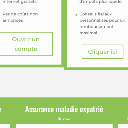
Internet gratuits
d’impôts plus rapide
Pas de coûts non
Conseils fiscaux
annoncés
personnalisés pour un
remboursement
maximal
Ouvrir un
compte
Cliquer ici
e
Assurance maladie expatrié
Si visa