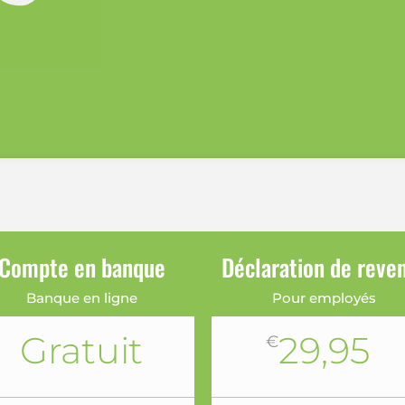
Compte en banque
Déclaration de reve
Banque en ligne
Pour employés
Gratuit
29,95
€