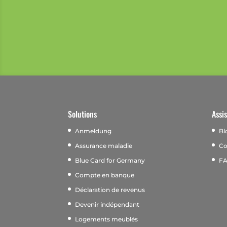
Solutions
Assi
Anmeldung
Bl
Assurance maladie
Co
Blue Card for Germany
F
Compte en banque
Déclaration de revenus
Devenir indépendant
Logements meublés