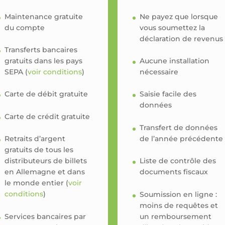
Maintenance gratuite
Ne payez que lorsque
du compte
vous soumettez la
déclaration de revenus
Transferts bancaires
gratuits dans les pays
Aucune installation
SEPA (
voir conditions
)
nécessaire
Carte de débit gratuite
Saisie facile des
données
Carte de crédit gratuite
Transfert de données
de l’année précédente
Retraits d’argent
gratuits de tous les
distributeurs de billets
Liste de contrôle des
en Allemagne et dans
documents fiscaux
le monde entier (
voir
conditions
)
Soumission en ligne :
moins de requêtes et
Services bancaires par
un remboursement